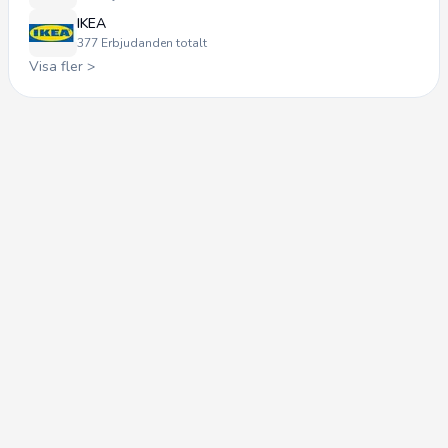
IKEA
377
Erbjudanden totalt
Visa fler >