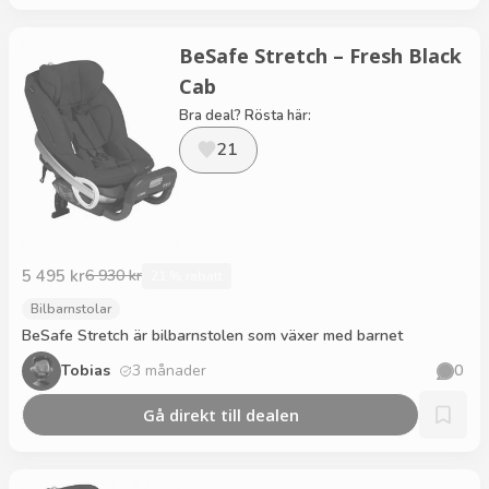
BeSafe Stretch – Fresh Black
Cab
Bra deal? Rösta här:
21
5 495 kr
6 930 kr
21 % rabatt
Bilbarnstolar
BeSafe Stretch är bilbarnstolen som växer med barnet
Tobias
3 månader
0
Gå direkt till dealen