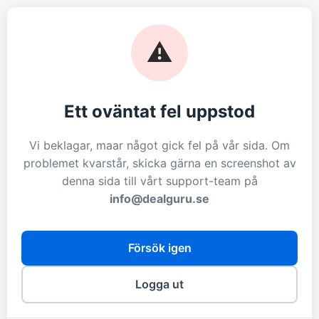
⚠️
Ett oväntat fel uppstod
Vi beklagar, maar något gick fel på vår sida. Om
problemet kvarstår, skicka gärna en screenshot av
denna sida till vårt support-team på
info@dealguru.se
Försök igen
Logga ut