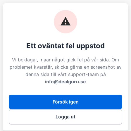
⚠️
Ett oväntat fel uppstod
Vi beklagar, maar något gick fel på vår sida. Om
problemet kvarstår, skicka gärna en screenshot av
denna sida till vårt support-team på
info@dealguru.se
Försök igen
Logga ut