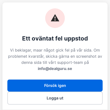
⚠️
Ett oväntat fel uppstod
Vi beklagar, maar något gick fel på vår sida. Om
problemet kvarstår, skicka gärna en screenshot av
denna sida till vårt support-team på
info@dealguru.se
Försök igen
Logga ut