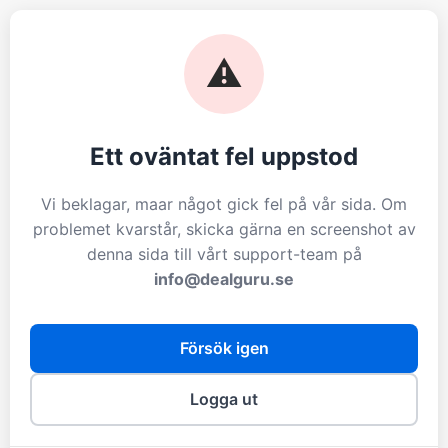
⚠️
Ett oväntat fel uppstod
Vi beklagar, maar något gick fel på vår sida. Om
problemet kvarstår, skicka gärna en screenshot av
denna sida till vårt support-team på
info@dealguru.se
Försök igen
Logga ut