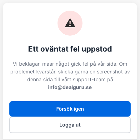
⚠️
Ett oväntat fel uppstod
Vi beklagar, maar något gick fel på vår sida. Om
problemet kvarstår, skicka gärna en screenshot av
denna sida till vårt support-team på
info@dealguru.se
Försök igen
Logga ut