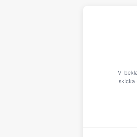
Vi bekl
skicka