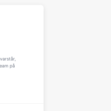
varstår,
team på