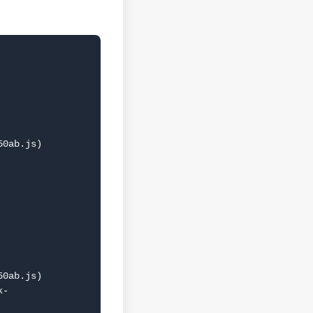
0ab.js)

0ab.js)
