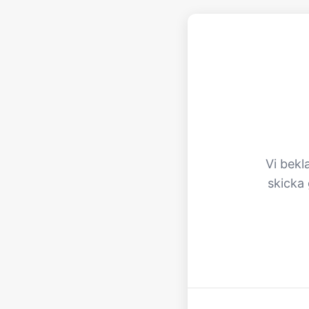
Vi bekl
skicka