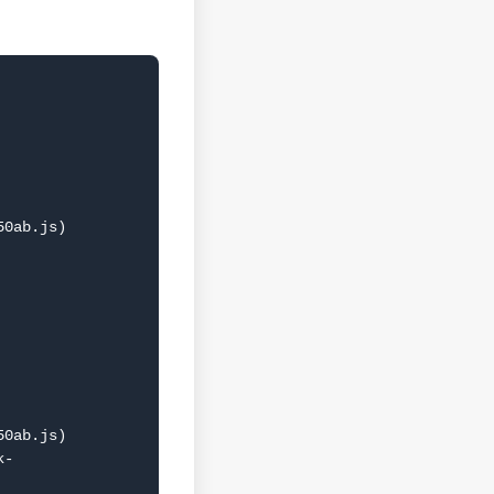
0ab.js)

0ab.js)
