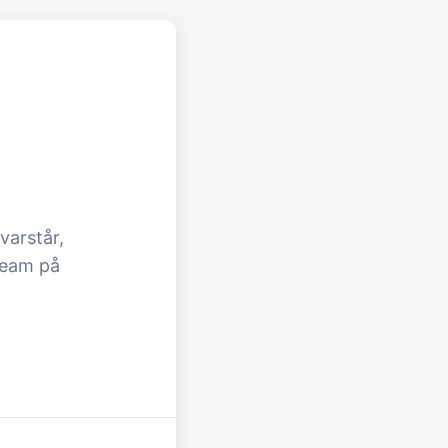
varstår,
team på