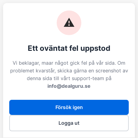
⚠️
Ett oväntat fel uppstod
Vi beklagar, maar något gick fel på vår sida. Om
problemet kvarstår, skicka gärna en screenshot av
denna sida till vårt support-team på
info@dealguru.se
Försök igen
Logga ut