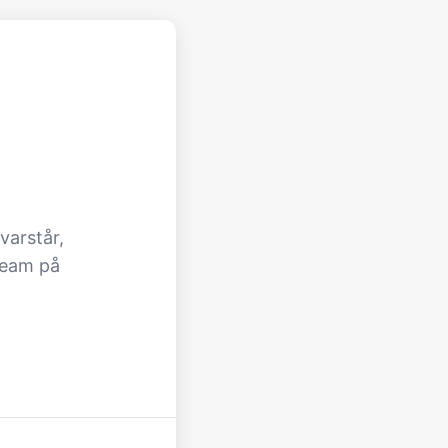
varstår,
team på