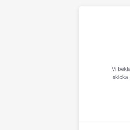
Vi bekl
skicka