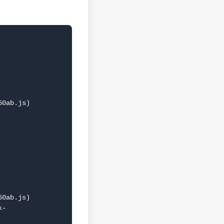
0ab.js)

0ab.js)
