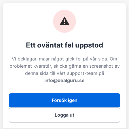
⚠️
Ett oväntat fel uppstod
Vi beklagar, maar något gick fel på vår sida. Om
problemet kvarstår, skicka gärna en screenshot av
denna sida till vårt support-team på
info@dealguru.se
Försök igen
Logga ut