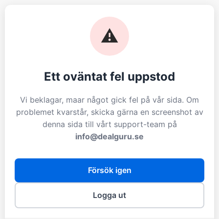
⚠️
Ett oväntat fel uppstod
Vi beklagar, maar något gick fel på vår sida. Om
problemet kvarstår, skicka gärna en screenshot av
denna sida till vårt support-team på
info@dealguru.se
Försök igen
Logga ut