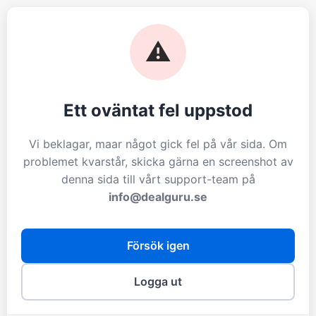
⚠️
Ett oväntat fel uppstod
Vi beklagar, maar något gick fel på vår sida. Om
problemet kvarstår, skicka gärna en screenshot av
denna sida till vårt support-team på
info@dealguru.se
Försök igen
Logga ut