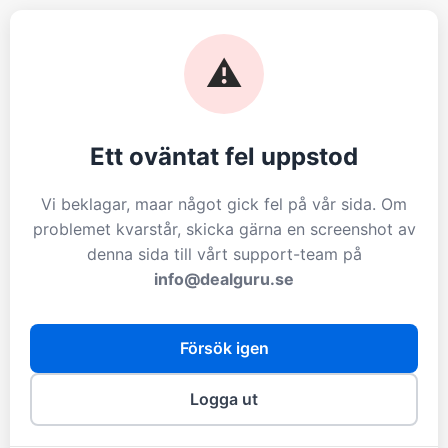
⚠️
Ett oväntat fel uppstod
Vi beklagar, maar något gick fel på vår sida. Om
problemet kvarstår, skicka gärna en screenshot av
denna sida till vårt support-team på
info@dealguru.se
Försök igen
Logga ut