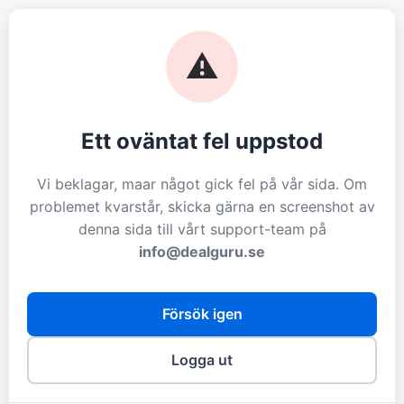
⚠️
Ett oväntat fel uppstod
Vi beklagar, maar något gick fel på vår sida. Om
problemet kvarstår, skicka gärna en screenshot av
denna sida till vårt support-team på
info@dealguru.se
Försök igen
Logga ut