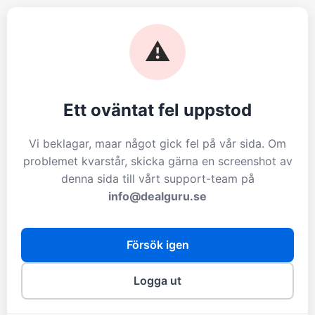
⚠️
Ett oväntat fel uppstod
Vi beklagar, maar något gick fel på vår sida. Om
problemet kvarstår, skicka gärna en screenshot av
denna sida till vårt support-team på
info@dealguru.se
Försök igen
Logga ut