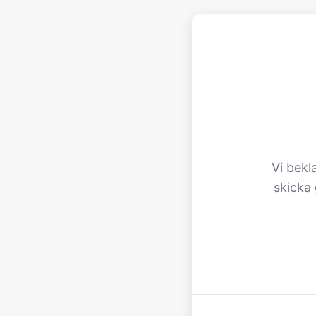
Vi bekl
skicka