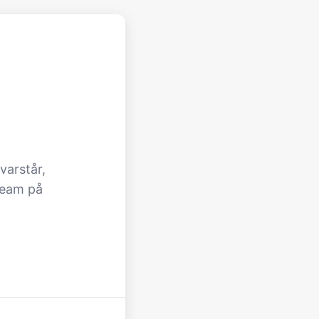
varstår,
team på