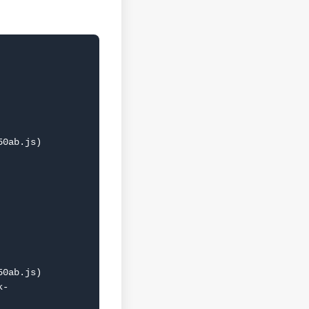
0ab.js)

0ab.js)
