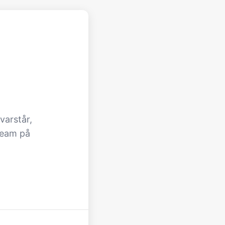
varstår,
team på