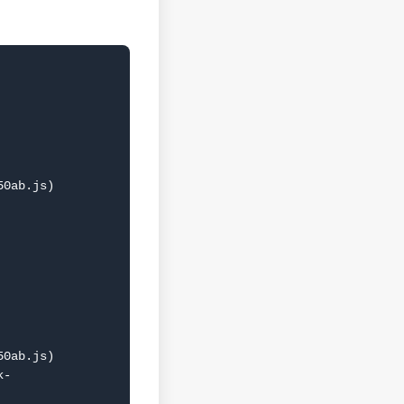
0ab.js)

0ab.js)
