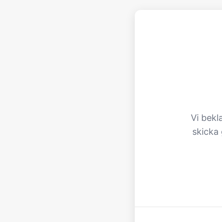
Vi bekl
skicka