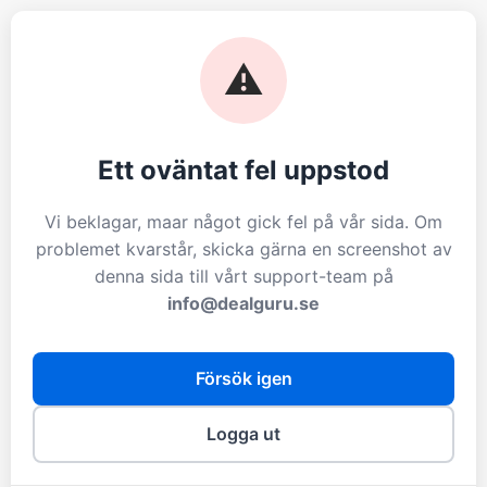
⚠️
Ett oväntat fel uppstod
Vi beklagar, maar något gick fel på vår sida. Om
problemet kvarstår, skicka gärna en screenshot av
denna sida till vårt support-team på
info@dealguru.se
Försök igen
Logga ut