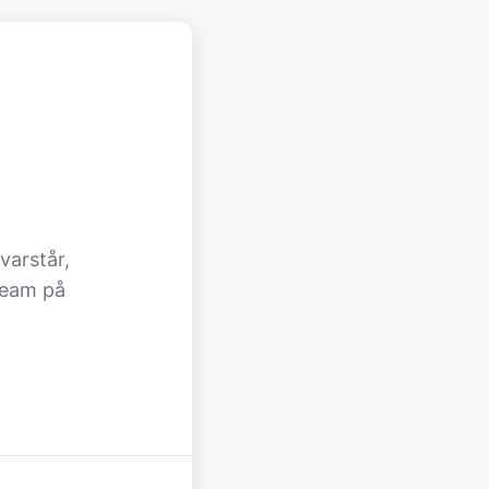
varstår,
team på