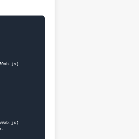
0ab.js)

0ab.js)
