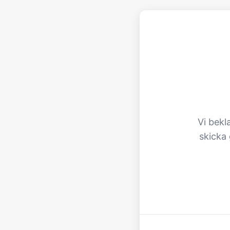
Vi bekl
skicka