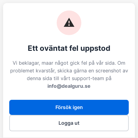
⚠️
Ett oväntat fel uppstod
Vi beklagar, maar något gick fel på vår sida. Om
problemet kvarstår, skicka gärna en screenshot av
denna sida till vårt support-team på
info@dealguru.se
Försök igen
Logga ut