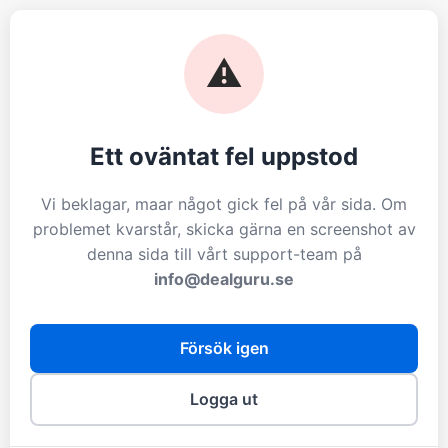
⚠️
Ett oväntat fel uppstod
Vi beklagar, maar något gick fel på vår sida. Om
problemet kvarstår, skicka gärna en screenshot av
denna sida till vårt support-team på
info@dealguru.se
Försök igen
Logga ut