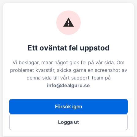
⚠️
Ett oväntat fel uppstod
Vi beklagar, maar något gick fel på vår sida. Om
problemet kvarstår, skicka gärna en screenshot av
denna sida till vårt support-team på
info@dealguru.se
Försök igen
Logga ut