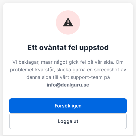
⚠️
Ett oväntat fel uppstod
Vi beklagar, maar något gick fel på vår sida. Om
problemet kvarstår, skicka gärna en screenshot av
denna sida till vårt support-team på
info@dealguru.se
Försök igen
Logga ut