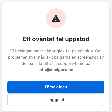
⚠️
Ett oväntat fel uppstod
Vi beklagar, maar något gick fel på vår sida. Om
problemet kvarstår, skicka gärna en screenshot av
denna sida till vårt support-team på
info@dealguru.se
Försök igen
Logga ut