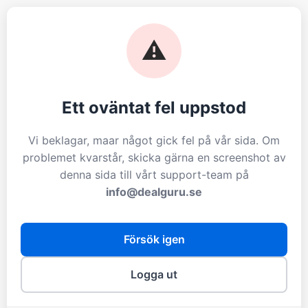
⚠️
Ett oväntat fel uppstod
Vi beklagar, maar något gick fel på vår sida. Om
problemet kvarstår, skicka gärna en screenshot av
denna sida till vårt support-team på
info@dealguru.se
Försök igen
Logga ut