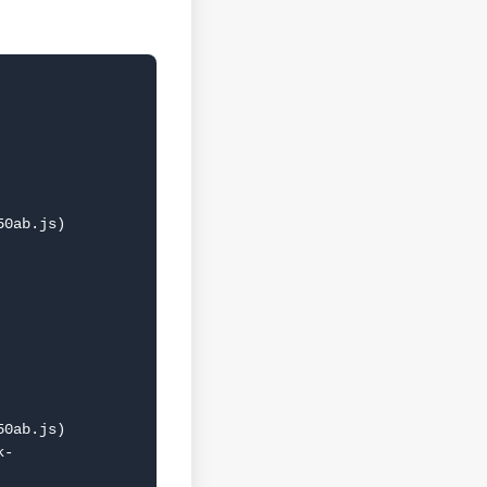
0ab.js)

0ab.js)
