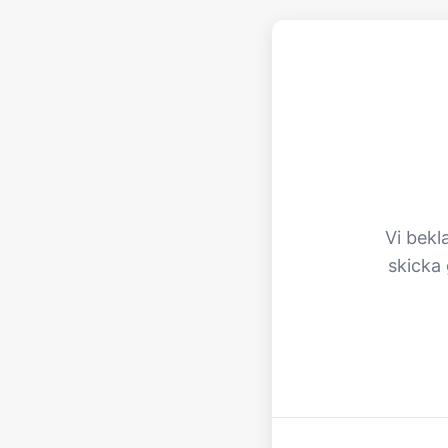
Vi bekl
skicka