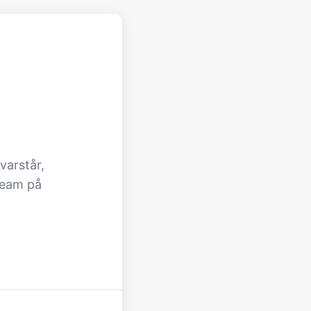
varstår,
team på