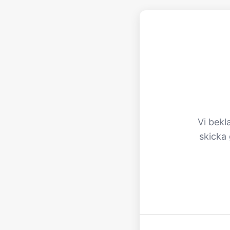
Vi bekl
skicka