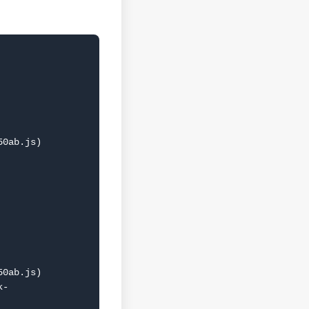
0ab.js)

0ab.js)
