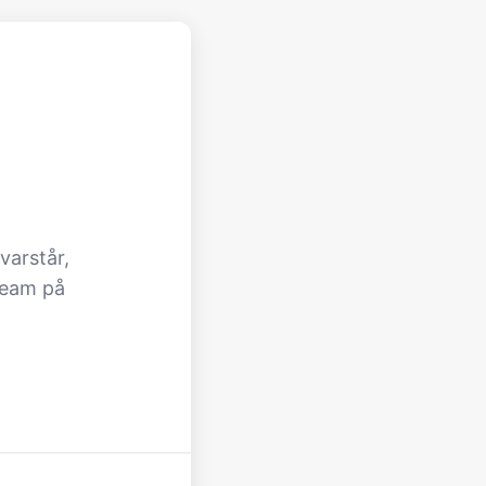
varstår,
team på