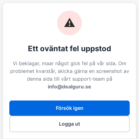
⚠️
Ett oväntat fel uppstod
Vi beklagar, maar något gick fel på vår sida. Om
problemet kvarstår, skicka gärna en screenshot av
denna sida till vårt support-team på
info@dealguru.se
Försök igen
Logga ut