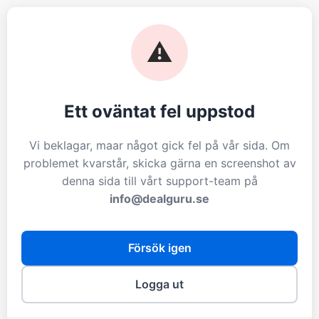
⚠️
Ett oväntat fel uppstod
Vi beklagar, maar något gick fel på vår sida. Om
problemet kvarstår, skicka gärna en screenshot av
denna sida till vårt support-team på
info@dealguru.se
Försök igen
Logga ut