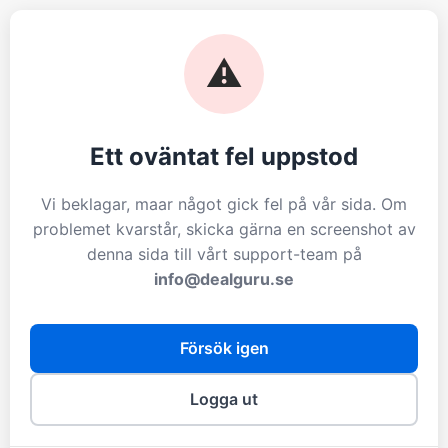
⚠️
Ett oväntat fel uppstod
Vi beklagar, maar något gick fel på vår sida. Om
problemet kvarstår, skicka gärna en screenshot av
denna sida till vårt support-team på
info@dealguru.se
Försök igen
Logga ut