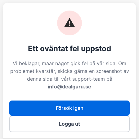
⚠️
Ett oväntat fel uppstod
Vi beklagar, maar något gick fel på vår sida. Om
problemet kvarstår, skicka gärna en screenshot av
denna sida till vårt support-team på
info@dealguru.se
Försök igen
Logga ut