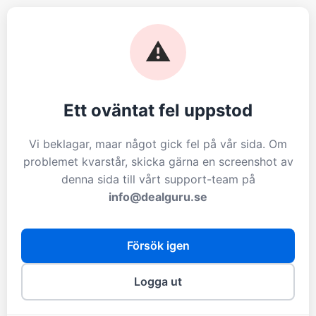
⚠️
Ett oväntat fel uppstod
Vi beklagar, maar något gick fel på vår sida. Om
problemet kvarstår, skicka gärna en screenshot av
denna sida till vårt support-team på
info@dealguru.se
Försök igen
Logga ut