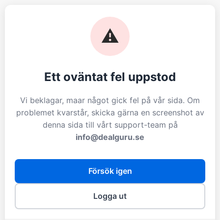
⚠️
Ett oväntat fel uppstod
Vi beklagar, maar något gick fel på vår sida. Om
problemet kvarstår, skicka gärna en screenshot av
denna sida till vårt support-team på
info@dealguru.se
Försök igen
Logga ut