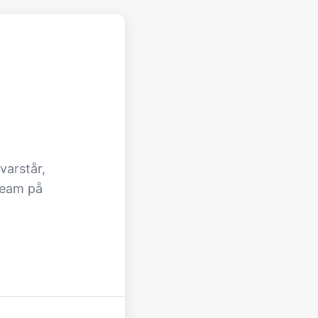
varstår,
team på