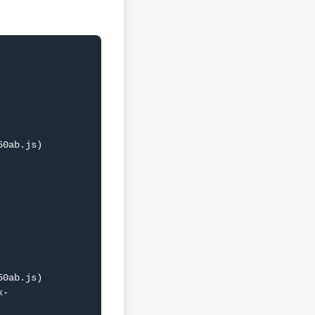
0ab.js)

0ab.js)
