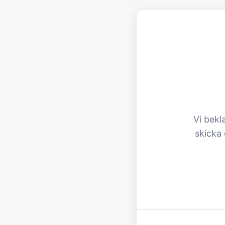
Vi bekl
skicka