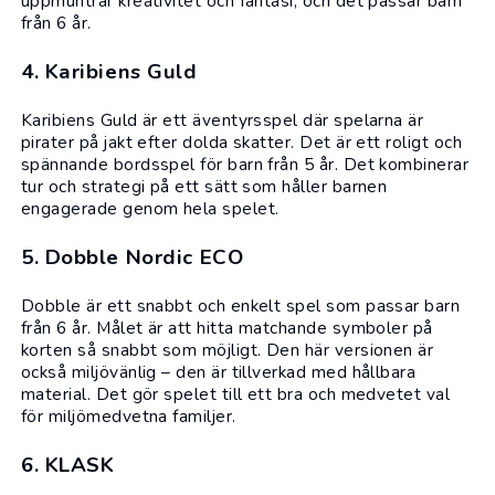
uppmuntrar kreativitet och fantasi, och det passar barn
från 6 år.
4. Karibiens Guld
Karibiens Guld är ett äventyrsspel där spelarna är
pirater på jakt efter dolda skatter. Det är ett roligt och
spännande bordsspel för barn från 5 år. Det kombinerar
tur och strategi på ett sätt som håller barnen
engagerade genom hela spelet.
5. Dobble Nordic ECO
Dobble är ett snabbt och enkelt spel som passar barn
från 6 år. Målet är att hitta matchande symboler på
korten så snabbt som möjligt. Den här versionen är
också miljövänlig – den är tillverkad med hållbara
material. Det gör spelet till ett bra och medvetet val
för miljömedvetna familjer.
6. KLASK