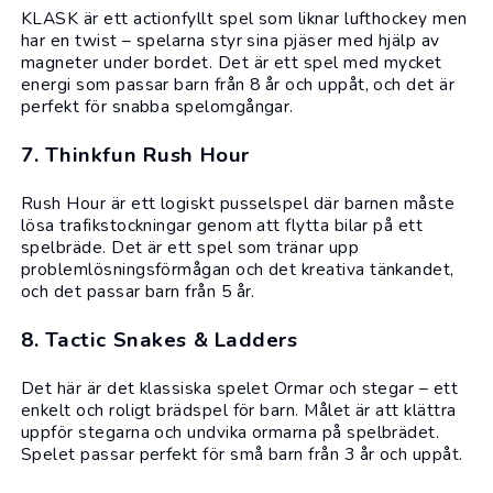
KLASK är ett actionfyllt spel som liknar lufthockey men
har en twist – spelarna styr sina pjäser med hjälp av
magneter under bordet. Det är ett spel med mycket
energi som passar barn från 8 år och uppåt, och det är
perfekt för snabba spelomgångar.
7. Thinkfun Rush Hour
Rush Hour är ett logiskt pusselspel där barnen måste
lösa trafikstockningar genom att flytta bilar på ett
spelbräde. Det är ett spel som tränar upp
problemlösningsförmågan och det kreativa tänkandet,
och det passar barn från 5 år.
8. Tactic Snakes & Ladders
Det här är det klassiska spelet Ormar och stegar – ett
enkelt och roligt brädspel för barn. Målet är att klättra
uppför stegarna och undvika ormarna på spelbrädet.
Spelet passar perfekt för små barn från 3 år och uppåt.