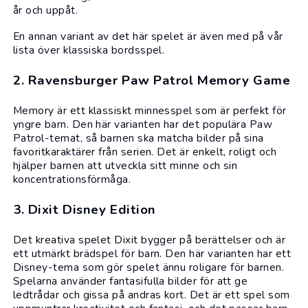
år och uppåt.
En annan variant av det här spelet är även med på
vår
lista över klassiska bordsspel
.
2. Ravensburger Paw Patrol Memory Game
Memory är ett klassiskt minnesspel som är perfekt för
yngre barn. Den här varianten har det populära Paw
Patrol-temat, så barnen ska matcha bilder på sina
favoritkaraktärer från serien. Det är enkelt, roligt och
hjälper barnen att utveckla sitt minne och sin
koncentrationsförmåga.
3. Dixit Disney Edition
Det kreativa spelet Dixit bygger på berättelser och är
ett utmärkt brädspel för barn. Den här varianten har ett
Disney-tema som gör spelet ännu roligare för barnen.
Spelarna använder fantasifulla bilder för att ge
ledtrådar och gissa på andras kort. Det är ett spel som