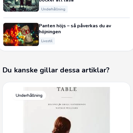
böcker att läsa
Underhållning
Panten höjs – så påverkas du av
höjningen
Livsstil
Du kanske gillar dessa artiklar?
Underhållning