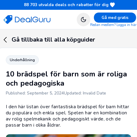
88 703
utvalda deals och rabatter för dig
Gå med gratis
Redan medlem? Logga in här
Gå tillbaka till alla köpguider
Underhållning
10 brädspel för barn som är roliga
och pedagogiska
Published: September 5, 2024
Updated: Invalid Date
I den här listan över fantastiska brädspel för barn hittar
du populära och enkla spel. Spelen har en kombination
av rolig spelmekanik och pedagogiskt värde, och de
passar barn i olika åldrar.