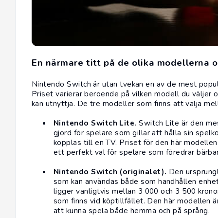
En närmare titt på de olika modellerna 
Nintendo Switch
är utan tvekan en av de mest popul
Priset varierar beroende på vilken modell du väljer
kan utnyttja. De tre modeller som finns att välja mell
Nintendo Switch Lite.
Switch Lite är den me
gjord för spelare som gillar att hålla sin
spelk
kopplas till en TV. Priset för den här modellen 
ett perfekt val för spelare som föredrar bärbar
Nintendo Switch (originalet).
Den ursprungl
som kan användas både som handhållen enhet o
ligger vanligtvis mellan 3 000 och 3 500 kron
som finns vid köptillfället. Den här modellen är
att kunna spela både hemma och på språng.