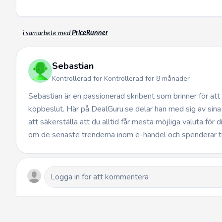
i samarbete med
PriceRunner
Sebastian
Kontrollerad för Kontrollerad för 8 månader
Sebastian är en passionerad skribent som brinner för at
köpbeslut. Här på DealGuru.se delar han med sig av sina
att säkerställa att du alltid får mesta möjliga valuta för 
om de senaste trenderna inom e-handel och spenderar t