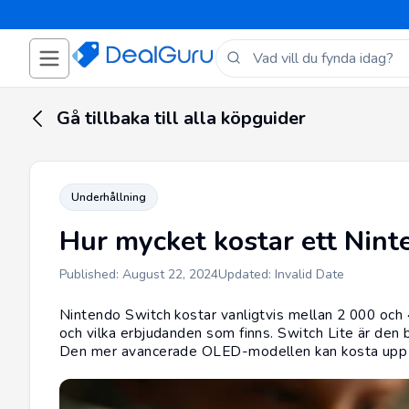
Gå tillbaka till alla köpguider
Underhållning
Hur mycket kostar ett Nin
Published: August 22, 2024
Updated: Invalid Date
Nintendo Switch kostar vanligtvis mellan 2 000 och 
och vilka erbjudanden som finns. Switch Lite är den b
Den mer avancerade OLED-modellen kan kosta upp ti