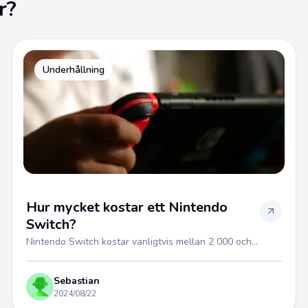
r?
Underhållning
Hur mycket kostar ett Nintendo
Switch?
Nintendo Switch kostar vanligtvis mellan 2 000 och...
Sebastian
2024/08/22