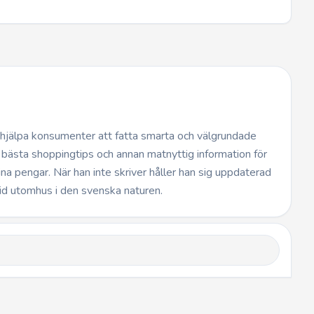
t hjälpa konsumenter att fatta smarta och välgrundade
 bästa shoppingtips och annan matnyttig information för
dina pengar. När han inte skriver håller han sig uppdaterad
id utomhus i den svenska naturen.