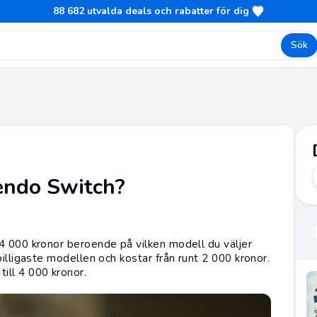
88 682
utvalda deals och rabatter för dig
Sök
tendo Switch?
4 000 kronor beroende på vilken modell du väljer
illigaste modellen och kostar från runt 2 000 kronor.
ll 4 000 kronor.