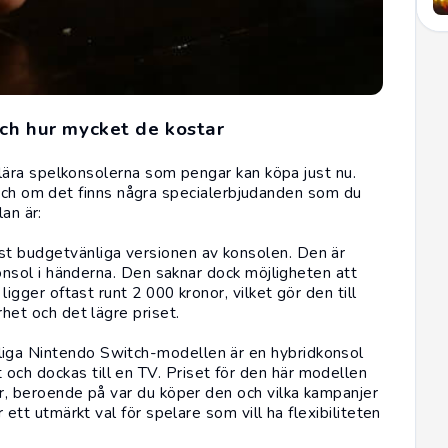
och hur mycket de kostar
ära spelkonsolerna som pengar kan köpa just nu.
 och om det finns några specialerbjudanden som du
an är:
st budgetvänliga versionen av konsolen. Den är
onsol
i händerna. Den saknar dock möjligheten att
ligger oftast runt 2 000 kronor, vilket gör den till
het och det lägre priset.
iga Nintendo Switch-modellen är en hybridkonsol
ch dockas till en TV. Priset för den här modellen
or, beroende på var du köper den och vilka kampanjer
 ett utmärkt val för spelare som vill ha flexibiliteten