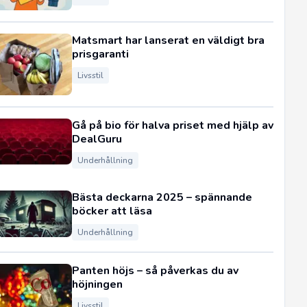
Matsmart har lanserat en väldigt bra
prisgaranti
Livsstil
Gå på bio för halva priset med hjälp av
DealGuru
Underhållning
Bästa deckarna 2025 – spännande
böcker att läsa
Underhållning
Panten höjs – så påverkas du av
höjningen
Livsstil