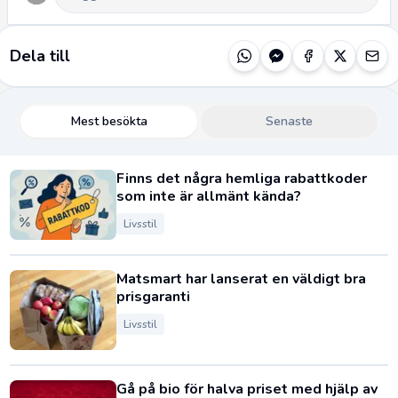
Dela till
Mest besökta
Senaste
Finns det några hemliga rabattkoder
som inte är allmänt kända?
Livsstil
Matsmart har lanserat en väldigt bra
prisgaranti
Livsstil
Gå på bio för halva priset med hjälp av