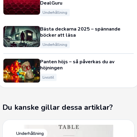
DealGuru
Underhållning
Bästa deckarna 2025 – spännande
böcker att läsa
Underhållning
Panten höjs – så påverkas du av
höjningen
Livsstil
Du kanske gillar dessa artiklar?
Underhållning