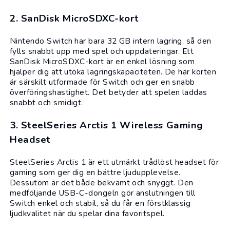
2. SanDisk MicroSDXC-kort
Nintendo Switch har bara 32 GB intern lagring, så den
fylls snabbt upp med
spel
och uppdateringar. Ett
SanDisk MicroSDXC-kort
är en enkel lösning som
hjälper dig att utöka lagringskapaciteten. De här korten
är särskilt utformade för Switch och ger en snabb
överföringshastighet. Det betyder att spelen laddas
snabbt och smidigt.
3. SteelSeries Arctis 1 Wireless Gaming
Headset
SteelSeries Arctis 1 är ett utmärkt trådlöst headset för
gaming
som ger dig en bättre ljudupplevelse.
Dessutom är det både bekvämt och snyggt. Den
medföljande USB-C-dongeln gör anslutningen till
Switch enkel och stabil, så du får en förstklassig
ljudkvalitet när du spelar dina favoritspel.