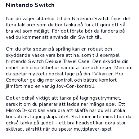
Nintendo Switch
När du väljer tillbehör till din Nintendo Switch finns det
flera faktorer som du bör tänka på för att göra ett så
bra val som möjligt. För det första bör du fundera på
vad du kommer att använda din Switch till.
Om du ofta spelar på språng kan en robust och
skyddande väska vara bra att ha, som till exempel
Nintendo Switch Deluxe Travel Case. Den skyddar din
enhet och dina tillbehör när du är ute och reser. Men om
du spelar mycket i dockat läge på din TV kan en Pro
Controller ge dig mer kontroll och bättre komfort
jämfört med en vanlig Joy-Con-kontroll.
Det är också viktigt att tänka på lagringsutrymmet,
särskilt om du planerar att ladda ner många spel. Ett
MicroSD-kort kan vara bra att skaffa när du vill utöka
konsolens lagringskapacitet. Sist men inte minst bör du
också tänka på ljudet – ett bra headset kan göra stor
skillnad, särskilt när du spelar multiplayer-spel.