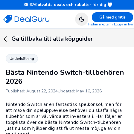
88 676
utvalda deals och rabatter för dig
Gå med gratis
Redan medlem? Logga in här
Gå tillbaka till alla köpguider
Underhållning
Bästa Nintendo Switch-tillbehören
2026
Published: August 22, 2024
Updated: May 16, 2026
Nintendo Switch
är en fantastisk
spelkonsol
, men för
att maxa din spelupplevelse behöver du skaffa några
tillbehör som är väl värda att investera i. Här följer en
topplista över de bästa Nintendo Switch-tillbehören
just nu som hjälper dig att få ut mesta möjliga av din