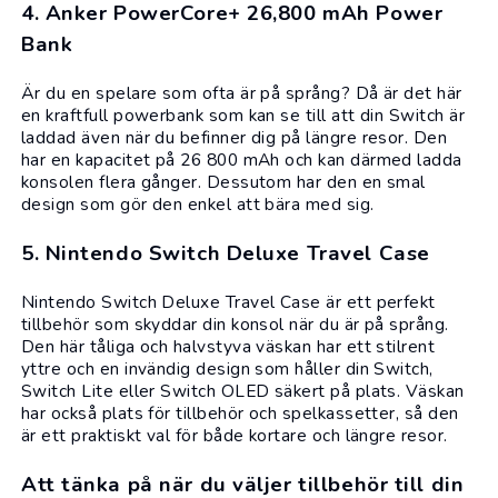
4. Anker PowerCore+ 26,800 mAh Power
Bank
Är du en spelare som ofta är på språng? Då är det här
en kraftfull powerbank som kan se till att din Switch är
laddad även när du befinner dig på längre resor. Den
har en kapacitet på 26 800 mAh och kan därmed ladda
konsolen flera gånger. Dessutom har den en smal
design som gör den enkel att bära med sig.
5. Nintendo Switch Deluxe Travel Case
Nintendo Switch Deluxe Travel Case är ett perfekt
tillbehör som skyddar din konsol när du är på språng.
Den här tåliga och halvstyva väskan har ett stilrent
yttre och en invändig design som håller din Switch,
Switch Lite eller Switch OLED säkert på plats. Väskan
har också plats för tillbehör och spelkassetter, så den
är ett praktiskt val för både kortare och längre resor.
Att tänka på när du väljer tillbehör till din