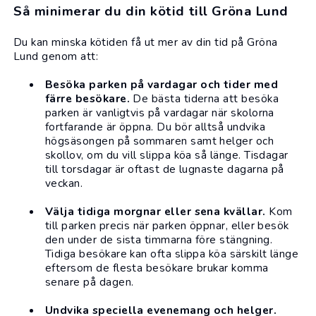
Så minimerar du din kötid till Gröna Lund
Du kan minska kötiden få ut mer av din tid på
Gröna
Lund
genom att:
Besöka parken på vardagar och tider med
färre besökare.
De bästa tiderna att besöka
parken är vanligtvis på vardagar när skolorna
fortfarande är öppna. Du bör alltså undvika
högsäsongen på sommaren samt helger och
skollov, om du vill slippa köa så länge. Tisdagar
till torsdagar är oftast de lugnaste dagarna på
veckan.
Välja tidiga morgnar eller sena kvällar.
Kom
till parken precis när parken öppnar, eller besök
den under de sista timmarna före stängning.
Tidiga besökare kan ofta slippa köa särskilt länge
eftersom de flesta besökare brukar komma
senare på dagen.
Undvika speciella evenemang och helger.