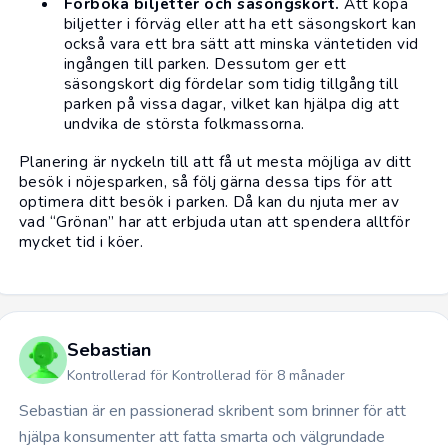
Förboka biljetter och säsongskort.
Att köpa
biljetter i förväg eller att ha ett säsongskort kan
också vara ett bra sätt att minska väntetiden vid
ingången till parken. Dessutom ger ett
säsongskort dig fördelar som tidig tillgång till
parken på vissa dagar, vilket kan hjälpa dig att
undvika de största folkmassorna.
Planering är nyckeln till att få ut mesta möjliga av ditt
besök i nöjesparken, så följ gärna dessa tips för att
optimera ditt besök i parken. Då kan du njuta mer av
vad “Grönan” har att erbjuda utan att spendera alltför
mycket tid i köer.
Sebastian
Kontrollerad för Kontrollerad för 8 månader
Sebastian är en passionerad skribent som brinner för att
hjälpa konsumenter att fatta smarta och välgrundade