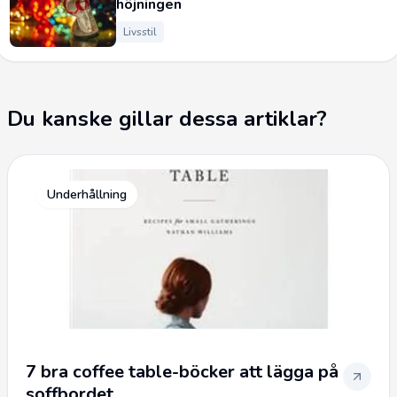
höjningen
Livsstil
Du kanske gillar dessa artiklar?
Underhållning
7 bra coffee table-böcker att lägga på
soffbordet