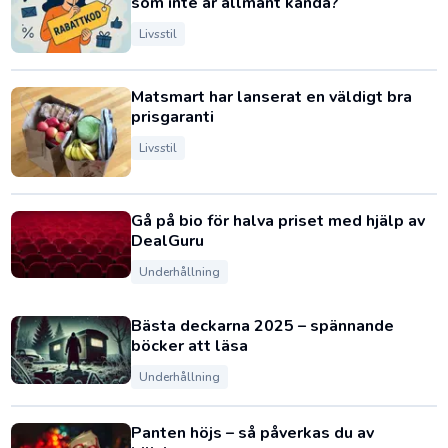
som inte är allmänt kända?
Livsstil
Matsmart har lanserat en väldigt bra
prisgaranti
Livsstil
Gå på bio för halva priset med hjälp av
DealGuru
Underhållning
Bästa deckarna 2025 – spännande
böcker att läsa
Underhållning
Panten höjs – så påverkas du av