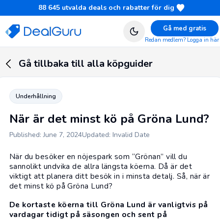
88 645
utvalda deals och rabatter för dig
Gå med gratis
Redan medlem? Logga in här
Gå tillbaka till alla köpguider
Underhållning
När är det minst kö på Gröna Lund?
Published: June 7, 2024
Updated: Invalid Date
När du besöker en nöjespark som “Grönan” vill du
sannolikt undvika de allra längsta köerna. Då är det
viktigt att planera ditt besök in i minsta detalj. Så, när är
det minst kö på Gröna Lund?
De kortaste köerna till Gröna Lund är vanligtvis på
vardagar tidigt på säsongen och sent på