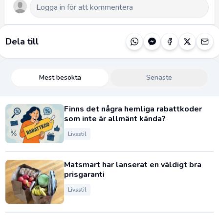
Dela till
Mest besökta
Senaste
Finns det några hemliga rabattkoder
som inte är allmänt kända?
Livsstil
Matsmart har lanserat en väldigt bra
prisgaranti
Livsstil