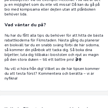
ju en möjlighet som du inte vill missa! Då kan du gå på
bio
med kompisarna eller dejten utan att plånboken
behöver lida.
Vad väntar du på?
Nu har du fått alla tips du behöver för att hitta de bästa
rabattkoderna för Filmstaden. Nästa gång du planerar
en biokväll tar du en snabb sväng förbi de här sidorna,
så kommer din plånbok att tacka dig. Så boka dina
biljetter, luta dig tillbaka i biostolen och njut av magin
på den stora duken – till ett bättre pris! 🎬🍿
Nu vill vi höra från dig! Vilket av de här tipsen kommer
du att testa först? Kommentera och berätta – vi är
nyfikna!