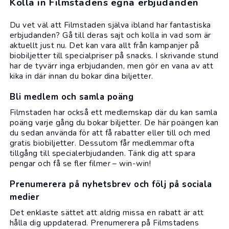
Kolla in Filmstadens egna erbjudanden
Du vet väl att Filmstaden själva ibland har fantastiska
erbjudanden? Gå till deras sajt och kolla in vad som är
aktuellt just nu. Det kan vara allt från kampanjer på
biobiljetter till specialpriser på snacks. I skrivande stund
har de tyvärr inga erbjudanden, men gör en vana av att
kika in där innan du bokar dina biljetter.
Bli medlem och samla poäng
Filmstaden har också ett medlemskap där du kan samla
poäng varje gång du bokar biljetter. De här poängen kan
du sedan använda för att få rabatter eller till och med
gratis biobiljetter. Dessutom får medlemmar ofta
tillgång till specialerbjudanden. Tänk dig att spara
pengar och få se fler filmer – win-win!
Prenumerera på nyhetsbrev och följ på sociala
medier
Det enklaste sättet att aldrig missa en rabatt är att
hålla dig uppdaterad. Prenumerera på Filmstadens