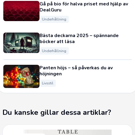
Gå på bio för halva priset med hjälp av
DealGuru
Underhållning
Bästa deckarna 2025 – spännande
böcker att läsa
Underhållning
Panten höjs – så påverkas du av
höjningen
Livsstil
Du kanske gillar dessa artiklar?