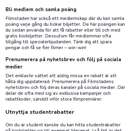
Bli medlem och samla poäng
Filmstaden har också ett medlemskap där du kan samla
poäng varje gång du bokar biljetter. De här poängen kan
du sedan använda för att få rabatter eller till och med
gratis biobiljetter. Dessutom får medlemmar ofta
tillgång till specialerbjudanden. Tänk dig att spara
pengar och få se fler filmer – win-win!
Prenumerera på nyhetsbrev och följ på sociala
medier
Det enklaste sättet att aldrig missa en rabatt är att
hålla dig uppdaterad. Prenumerera på Filmstadens
nyhetsbrev och följ deras kanaler på sociala medier. Där
delar de ofta med sig av exklusiva kampanjer och
rabattkoder, särskilt inför stora filmpremiärer.
Utnyttja studentrabatter
Om du är student kanske du kan hitta
studentrabatter
på biobiljetter via till exempel Mecenat. I så fall är det