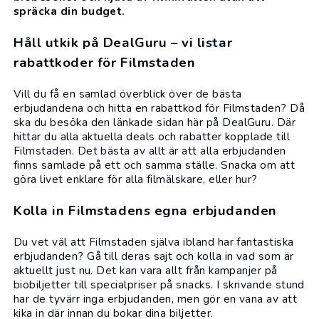
spräcka din budget.
Håll utkik på DealGuru – vi listar
rabattkoder för Filmstaden
Vill du få en samlad överblick över de bästa
erbjudandena och
hitta en rabattkod för Filmstaden
? Då
ska du besöka den länkade sidan här på DealGuru. Där
hittar du alla aktuella deals och rabatter kopplade till
Filmstaden. Det bästa av allt är att alla erbjudanden
finns samlade på ett och samma ställe. Snacka om att
göra livet enklare för alla filmälskare, eller hur?
Kolla in Filmstadens egna erbjudanden
Du vet väl att Filmstaden själva ibland har fantastiska
erbjudanden? Gå till deras sajt och kolla in vad som är
aktuellt just nu. Det kan vara allt från kampanjer på
biobiljetter till specialpriser på snacks. I skrivande stund
har de tyvärr inga erbjudanden, men gör en vana av att
kika in där innan du bokar dina biljetter.