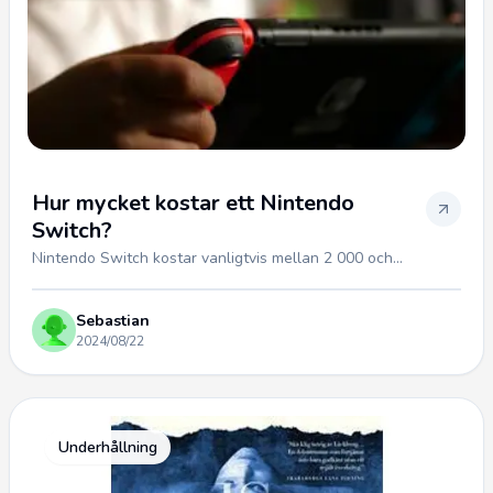
Hur mycket kostar ett Nintendo
Switch?
Nintendo Switch kostar vanligtvis mellan 2 000 och...
Sebastian
2024/08/22
Underhållning