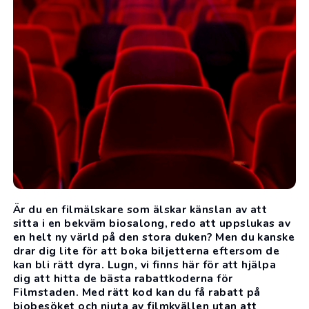
Är du en filmälskare som älskar känslan av att
sitta i en bekväm biosalong, redo att uppslukas av
en helt ny värld på den stora duken? Men du kanske
drar dig lite för att boka biljetterna eftersom de
kan bli rätt dyra. Lugn, vi finns här för att hjälpa
dig att hitta de bästa rabattkoderna för
Filmstaden. Med rätt kod kan du få rabatt på
biobesöket och njuta av filmkvällen utan att