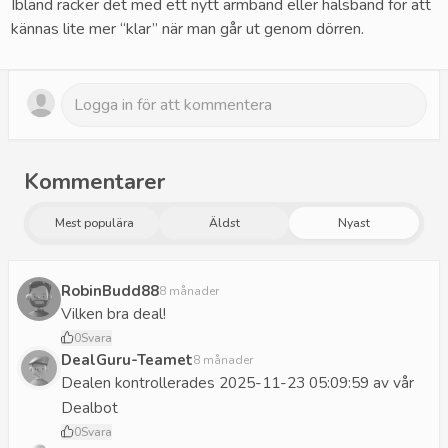
Ibland räcker det med ett nytt armband eller halsband för att
kännas lite mer “klar” när man går ut genom dörren.
Kommentarer
Mest populära
Äldst
Nyast
RobinBudd88
8 månader
Vilken bra deal!
0
Svara
DealGuru-Teamet
8 månader
Dealen kontrollerades 2025-11-23 05:09:59 av vår
Dealbot
0
Svara