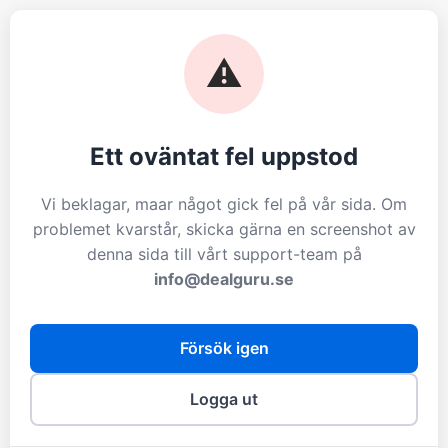
⚠️
Ett oväntat fel uppstod
Vi beklagar, maar något gick fel på vår sida. Om
problemet kvarstår, skicka gärna en screenshot av
denna sida till vårt support-team på
info@dealguru.se
Försök igen
Logga ut