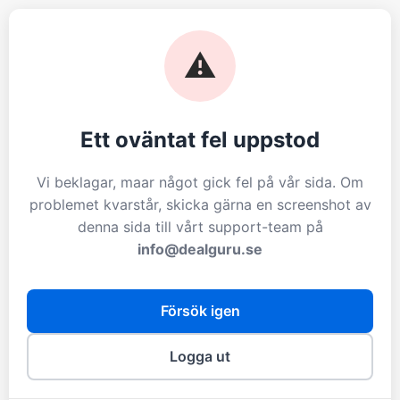
⚠️
Ett oväntat fel uppstod
Vi beklagar, maar något gick fel på vår sida. Om
problemet kvarstår, skicka gärna en screenshot av
denna sida till vårt support-team på
info@dealguru.se
Försök igen
Logga ut