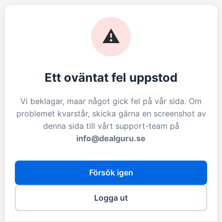
⚠️
Ett oväntat fel uppstod
Vi beklagar, maar något gick fel på vår sida. Om
problemet kvarstår, skicka gärna en screenshot av
denna sida till vårt support-team på
info@dealguru.se
Försök igen
Logga ut