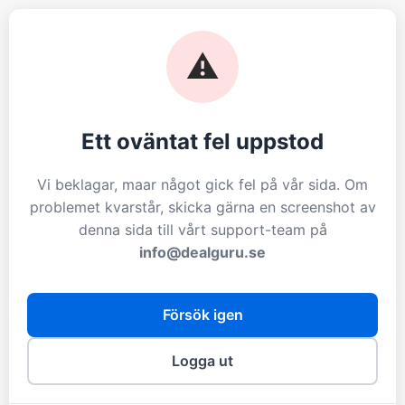
⚠️
Ett oväntat fel uppstod
Vi beklagar, maar något gick fel på vår sida. Om
problemet kvarstår, skicka gärna en screenshot av
denna sida till vårt support-team på
info@dealguru.se
Försök igen
Logga ut