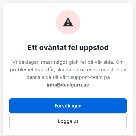
⚠️
Ett oväntat fel uppstod
Vi beklagar, maar något gick fel på vår sida. Om
problemet kvarstår, skicka gärna en screenshot av
denna sida till vårt support-team på
info@dealguru.se
Försök igen
Logga ut