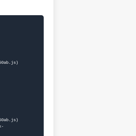
0ab.js)

0ab.js)
