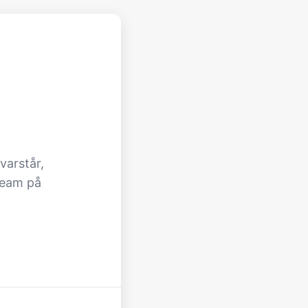
varstår,
team på