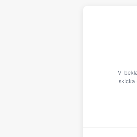
Vi bekl
skicka