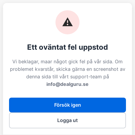
⚠️
Ett oväntat fel uppstod
Vi beklagar, maar något gick fel på vår sida. Om
problemet kvarstår, skicka gärna en screenshot av
denna sida till vårt support-team på
info@dealguru.se
Försök igen
Logga ut